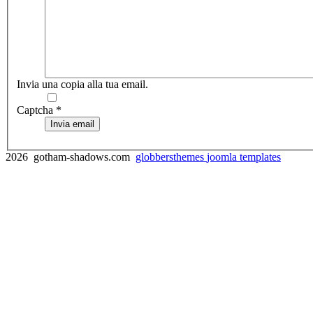
Invia una copia alla tua email.
Captcha
*
Invia email
2026 gotham-shadows.com
globbersthemes
joomla templates