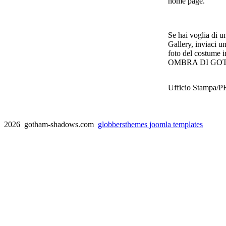
home page.
Se hai voglia di u
Gallery, inviaci u
foto del costume i
OMBRA DI GO
Ufficio Stampa/P
2026 gotham-shadows.com
globbersthemes
joomla templates